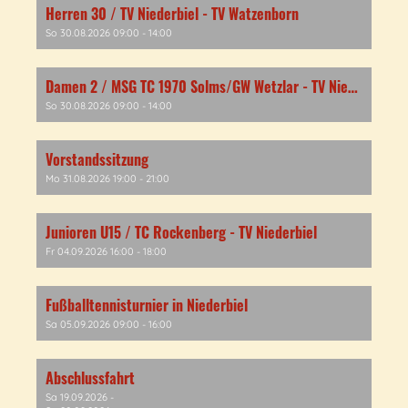
Herren 30 / TV Niederbiel - TV Watzenborn
So 30.08.2026 09:00 - 14:00
Damen 2 / MSG TC 1970 Solms/GW Wetzlar - TV Niederbiel/TC Tiefenbach
So 30.08.2026 09:00 - 14:00
Vorstandssitzung
Mo 31.08.2026 19:00 - 21:00
Junioren U15 / TC Rockenberg - TV Niederbiel
Fr 04.09.2026 16:00 - 18:00
Fußballtennisturnier in Niederbiel
Sa 05.09.2026 09:00 - 16:00
Abschlussfahrt
Sa 19.09.2026 -