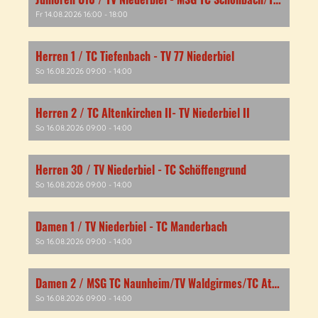
Fr 14.08.2026 16:00 - 18:00
Herren 1 / TC Tiefenbach - TV 77 Niederbiel
So 16.08.2026 09:00 - 14:00
Herren 2 / TC Altenkirchen II- TV Niederbiel II
So 16.08.2026 09:00 - 14:00
Herren 30 / TV Niederbiel - TC Schöffengrund
So 16.08.2026 09:00 - 14:00
Damen 1 / TV Niederbiel - TC Manderbach
So 16.08.2026 09:00 - 14:00
Damen 2 / MSG TC Naunheim/TV Waldgirmes/TC Atzbach - TV Niederbiel/TC Tiefenbach
So 16.08.2026 09:00 - 14:00