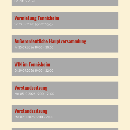
So 20.09.2026
Vermietung Tennisheim
Sa 19.09.2026 (ganztägig)
Außerordentliche Hauptversammlung
Fr 25.09.2026 19:00 - 20:30
WIN im Tennisheim
Di 29.09.2026 19:00 - 22:00
Vorstandssitzung
Mo 05.10.2026 19:00 - 21:00
Vorstandssitzung
Mo 02.11.2026 19:00 - 21:00