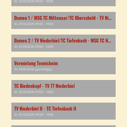
So 23.08.2026 09:00 - 14:00
Damen 1 / MSG TC Mittenaar/TC Oberscheld - TV Niederbiel
So 23.08.2026 09:00 - 14:00
Damen 2 / TV Niederbiel/TC Tiefenbach - MSG TC Nauborn/TC Schöffengrund
So 23.08.2026 09:00 - 14:00
Vermietung Tennisheim
Sa 29.08.2026 (ganztägig)
TC Biedenkopf - TV 77 Niederbiel
So 30.08.2026 09:00 - 14:00
TV Niederbiel II - TC Tiefenbach II
So 30.08.2026 09:00 - 14:00