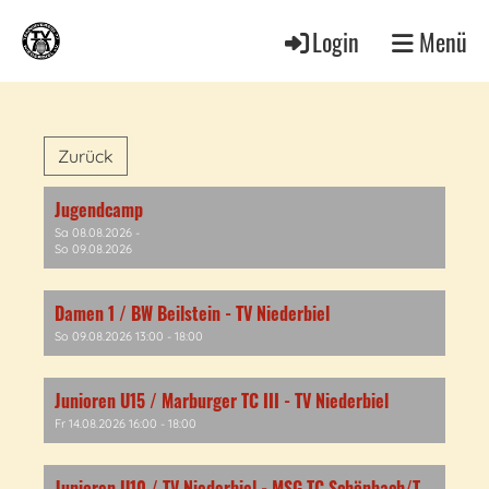
Login
Menü
Zurück
Jugendcamp
Sa 08.08.2026 -
So 09.08.2026
Damen 1 / BW Beilstein - TV Niederbiel
So 09.08.2026 13:00 - 18:00
Junioren U15 / Marburger TC III - TV Niederbiel
Fr 14.08.2026 16:00 - 18:00
Junioren U10 / TV Niederbiel - MSG TC Schönbach/TC Manderbach