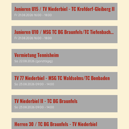
Junioren U15 / TV Niederbiel - TC Krofdorf-Gleiberg II
Fr 21.08.2026 16:00 - 18:00
Junioren U10 / MSG TC BG Braunfels/TC Tiefenbach -TV Niederbiel
Fr 21.08.2026 16:00 - 18:00
Vermietung Tennisheim
Sa 22.08.2026 (ganztägig)
TV 77 Niederbiel - MSG TC Waldsolms/TC Bonbaden
So 23.08.2026 09:00 - 14:00
TV Niederbiel II - TC BG Braunfels
So 23.08.2026 09:00 - 14:00
Herren 30 / TC BG Braunfels - TV Niederbiel